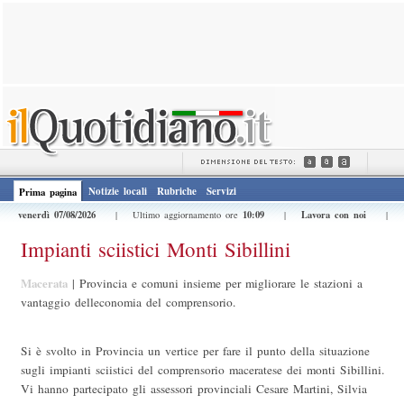
Notizie locali
Rubriche
Servizi
Prima pagina
venerdì 07/08/2026
10:09
Lavora con noi
| Ultimo aggiornamento ore
|
|
Impianti sciistici Monti Sibillini
Macerata
|
Provincia e comuni insieme per migliorare le stazioni a
vantaggio delleconomia del comprensorio.
Si è svolto in Provincia un vertice per fare il punto della situazione
sugli impianti sciistici del comprensorio maceratese dei monti Sibillini.
Vi hanno partecipato gli assessori provinciali Cesare Martini, Silvia