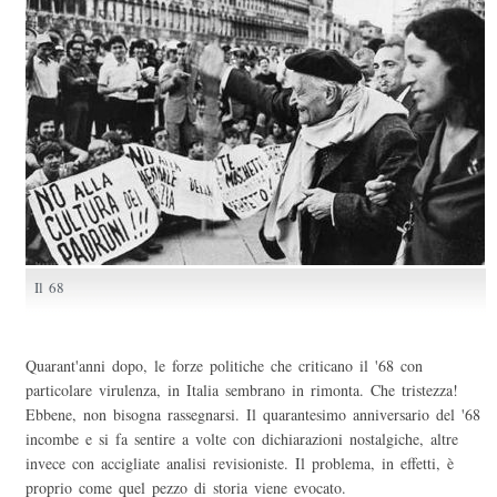
Il 68
Quarant'anni dopo, le forze politiche che criticano il '68 con
particolare virulenza, in Italia sembrano in rimonta. Che tristezza!
Ebbene, non bisogna rassegnarsi. Il quarantesimo anniversario del '68
incombe e si fa sentire a volte con dichiarazioni nostalgiche, altre
invece con accigliate analisi revisioniste. Il problema, in effetti, è
proprio come quel pezzo di storia viene evocato.