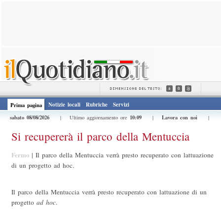
Notizie locali
Rubriche
Servizi
Prima pagina
sabato 08/08/2026
10:09
Lavora con noi
| Ultimo aggiornamento ore
|
|
Si recupererà il parco della Mentuccia
Fermo
|
Il parco della Mentuccia verrà presto recuperato con lattuazione
di un progetto ad hoc.
Il parco della Mentuccia verrà presto recuperato con lattuazione di un
progetto
ad hoc
.