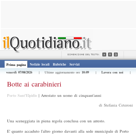
Notizie locali
Rubriche
Servizi
Prima pagina
venerdì 07/08/2026
10:09
Lavora con noi
| Ultimo aggiornamento ore
|
|
Botte ai carabinieri
Porto Sant'Elpidio
|
Arrestato un uomo di cinquant'anni
di Stefania Ceteroni
Una sceneggiata in piena regola conclusa con un arresto.
E' quanto accaduto l'altro giorno davanti alla sede municipale di Porto