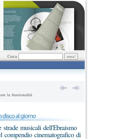
Cerca
ere la funzionalità
 strade musicali dell'Ebraismo
l compendio cinematografico di