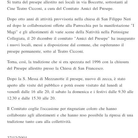
Si tratta del presepe allestito nei locali in via Boccette, sottostanti al
Cine Teatro Cicconi, a cura del Comitato Amici del Presepe.
Dopo otto anni di attività provvisoria nella chiesa di San Filippo Neri
ed dopo le collaborazioni offerte alla Parrocchia per la manifestazione "I
Magi" e gli allestimenti di varie scene della Natività nella Perinsigne
Collegiata, il 20 dicembre il comitato "Amici del Presepe" ha inaugurato
i nuovi locali, messi a disposizione dal comune, che ospiteranno il
presepe permanente, sotto al Teatro Cicconi.
Torna, così, la tradizione che si era spezzata nel 1996 con la chiusura
del Presepe allestito presso la Chiesa di San Francesco.
Dopo la S. Messa di Mezzanotte il presepe, nuovo di zecca, è stato
aperto alle visite del pubblico e potrà essere visitato dal lunedì al
venerdì dalle 16 alle 20, il sabato la domenica e i festivi dalle 9.30 alle
12.30 e dalle 15.30 alle 20.
Il Comitato coglie l'occasione per ringraziare coloro che hanno
collaborato agli allestimenti e che hanno reso possibile la ripresa di una
tradizione tanto cara alla collettività.
27/12/2003