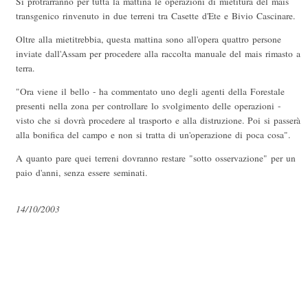
Si protrarranno per tutta la mattina le operazioni di mietitura del mais
transgenico rinvenuto in due terreni tra Casette d'Ete e Bivio Cascinare.
Oltre alla mietitrebbia, questa mattina sono all'opera quattro persone
inviate dall'Assam per procedere alla raccolta manuale del mais rimasto a
terra.
"Ora viene il bello - ha commentato uno degli agenti della Forestale
presenti nella zona per controllare lo svolgimento delle operazioni -
visto che si dovrà procedere al trasporto e alla distruzione. Poi si passerà
alla bonifica del campo e non si tratta di un'operazione di poca cosa".
A quanto pare quei terreni dovranno restare "sotto osservazione" per un
paio d'anni, senza essere seminati.
14/10/2003