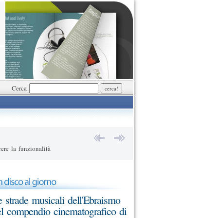
Cerca
ere la funzionalità
 strade musicali dell'Ebraismo
l compendio cinematografico di