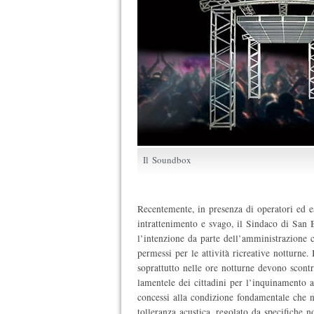
Il Soundbox
Recentemente, in presenza di operatori ed es
intrattenimento e svago, il Sindaco di San 
l’intenzione da parte dell’amministrazione
permessi per le attività ricreative notturne. 
soprattutto nelle ore notturne devono scont
lamentele dei cittadini per l’inquinamento a
concessi alla condizione fondamentale che no
tolleranza acustica, regolato da specifiche