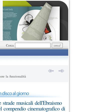
Cerca
ere la funzionalità
 strade musicali dell'Ebraismo
l compendio cinematografico di