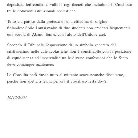
depositata ieri conferma validi i regi decreti che includono il Crocifisso
tra le dotazioni istituzionali scolastiche.
Tutto era partito dalla protesta di una cittadina di origine
finlandese,Soile Lautsi,madre di due studenti non credenti frequentanti
una scuola di Abano Terme, con l'aiuto dell'Unione atei.
Secondo il Tribunale l'esposizione di un simbolo venerato dal
cristianesimo nelle aule scolastiche non è conciliabile con la posizione
di equidistanza ed imparzialità tra le diverse confessioni che lo Stato
deve comunque mantenere.
La Consulta però rinvia tutto al mittente senza neanche discuterne,
perché non spetta a lei. E per ora il crocifisso resta dov'è.
16/12/2004