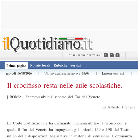
Notizie locali
Rubriche
Servizi
Prima pagina
giovedì 06/08/2026
10:09
Lavora con noi
| Ultimo aggiornamento ore
|
|
Il crocifisso resta nelle aule scolastiche.
|
ROMA - Inammissibile il ricorso del Tar del Veneto.
di Alberto Premici
La Corte costituzionale ha dichiarato inammissibile» il ricorso con il
quale il Tar del Veneto ha impugnato gli articoli 159 e 190 del Testo
unico delle disposizioni legislative in materia di istruzione. L'ordinanza