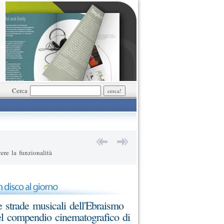
Cerca
ere la funzionalità
 strade musicali dell'Ebraismo
l compendio cinematografico di