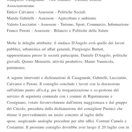
Associazionismo
Enrico Calvaresi - Assessore - Politiche Sociali
Marida Gabrielli - Assessore - Agricoltura e ambiente
Valerio Lucciarini - Assessore - Turismo, Sport, Commercio, Informazione
Franco Peroni - Assessore - Bilancio e Politiche della Salute
Molte le deleghe attribuite: il sindaco D'Angelo avrà quelle dei lavori
pubblici, urbanistica ed affari generali, Piergiorgio Butteri,
rappresentanza presso le società partecipate, Daniele D'Angelo, politiche
giovaili, Quinto Mensietti, attività produttive, Mauro Vannicola,
patrimonio.
A seguire interventi e dichiarazioni di Casagrande, Gabrielli, Lucciarini,
Calvaresi e Peroni. Il consiglio conclude i lavori con la discussione
sull'ultimo punto all'o.d.g. per la riorganizzazione e co-gestione del
servizio di segreteria comunale con i comuni di Ripatransone e
Cossignano, votato favorevolmente dall'intera maggiornaza e dal gruppo
del Circolo, preceduta dalla dichiarazione del consigliere Premici che
ritiene il provvedimento un inizio concreto al taglio delle
spese, auspicando analoghe procedure per altri uffici. Contrari Camela e
Costantini. Il prossimo consiglio dovrebbe aver luogo il 20 luglio con in